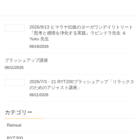
門講座 山内タエコ@京都
06/17/2026
2026/9/13 ヒマラヤ伝統のヨーガワンデイリトリート
『思考と感情を浄化する実践』ラビンドラ先生 ＆
Yuko 先生
06/16/2026
ブラッシュアップ講座
06/11/2026
2026/7/3・21 RYT200ブラッシュアップ「リラックス
のためのアジャスト講座」
06/11/2026
カテゴリー
Retreat
RYT300