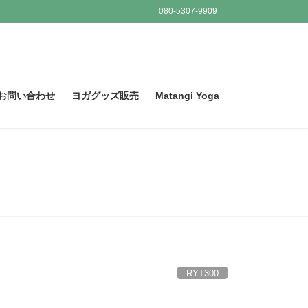
080-5307-9909
お問い合わせ
ヨガグッズ販売
Matangi Yoga
RYT300