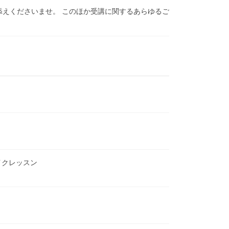
き添えくださいませ。 このほか受講に関するあらゆるご
メイクレッスン