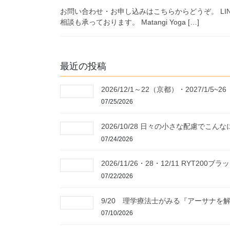
お問い合わせ・お申し込みはこちらからどうぞ。 LI
相談も承っております。 Matangi Yoga […]
最近の投稿
2026/12/1～22（京都）・2027/
07/25/2026
2026/10/28 日々の小さな配慮で
07/24/2026
2026/11/26・28・12/11 RY
07/22/2026
9/20 理学療法士がみる『アーサナ
07/10/2026